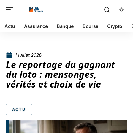
Actu
Assurance
Banque
Bourse
Crypto
1 juillet 2026
Le reportage du gagnant
du loto : mensonges,
vérités et choix de vie
ACTU