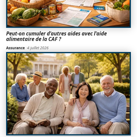
Peut-on cumuler d’autres aides avec l’aide
alimentaire de la CAF ?
Assurance
4 juillet 2026