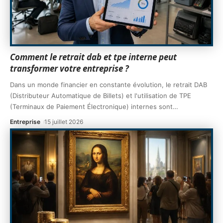
Comment le retrait dab et tpe interne peut
transformer votre entreprise ?
Dans un monde financier en constante évolution, le retrait DAB
(Distributeur Automatique de Billets) et l'utilisation de TPE
(Terminaux de Paiement Électronique) internes sont
…
Entreprise
15 juillet 2026