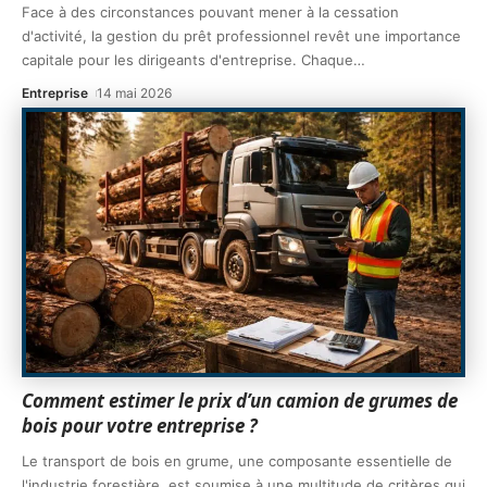
Face à des circonstances pouvant mener à la cessation
d'activité, la gestion du prêt professionnel revêt une importance
capitale pour les dirigeants d'entreprise. Chaque
…
Entreprise
14 mai 2026
Comment estimer le prix d’un camion de grumes de
bois pour votre entreprise ?
Le transport de bois en grume, une composante essentielle de
l'industrie forestière, est soumise à une multitude de critères qui