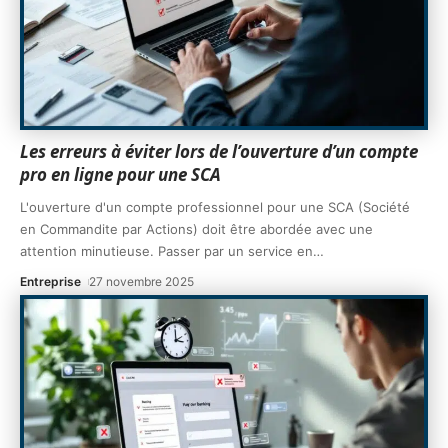
Les erreurs à éviter lors de l’ouverture d’un compte
pro en ligne pour une SCA
L'ouverture d'un compte professionnel pour une SCA (Société
en Commandite par Actions) doit être abordée avec une
attention minutieuse. Passer par un service en
…
Entreprise
27 novembre 2025