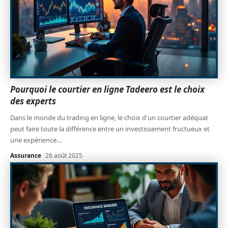
Pourquoi le courtier en ligne Tadeero est le choix
des experts
Dans le monde du trading en ligne, le choix d'un courtier adéquat
peut faire toute la différence entre un investissement fructueux et
une expérience
…
Assurance
26 août 2025