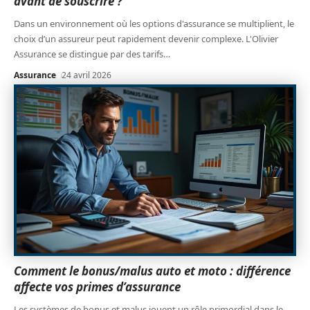
avant de souscrire ?
Dans un environnement où les options d'assurance se multiplient, le
choix d’un assureur peut rapidement devenir complexe. L'Olivier
Assurance se distingue par des tarifs
…
Assurance
24 avril 2026
Comment le bonus/malus auto et moto : différence
affecte vos primes d’assurance
Les systèmes de bonus et malus jouent un rôle primordial dans le