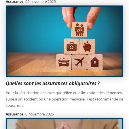
Assurance
26 novembre 2025
Quelles sont les assurances obligatoires ?
Pour la sécurisation de votre quotidien et la limitation des dépenses
suite à un accident ou une opération médicale, il est recommandé de
souscrire
…
Assurance
8 novembre 2025