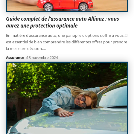
Guide complet de l’assurance auto Allianz : vous
aurez une protection optimale
En matière d'assurance auto, une panoplie d'options s'offre à vous. Il
est essentiel de bien comprendre les différentes offres pour prendre
la meilleure décision.
…
Assurance
13 novembre 2024