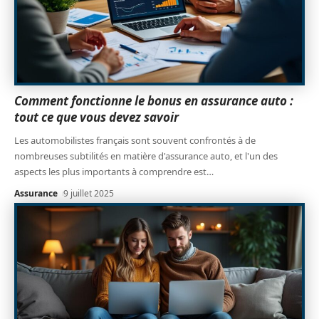
Comment fonctionne le bonus en assurance auto :
tout ce que vous devez savoir
Les automobilistes français sont souvent confrontés à de
nombreuses subtilités en matière d'assurance auto, et l'un des
aspects les plus importants à comprendre est
…
Assurance
9 juillet 2025