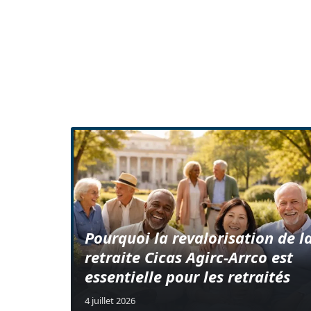
Pourquoi la revalorisation de l
retraite Cicas Agirc-Arrco est
essentielle pour les retraités
4 juillet 2026