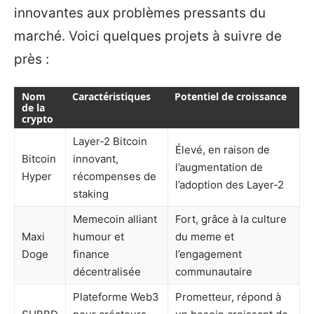
innovantes aux problèmes pressants du
marché. Voici quelques projets à suivre de
près :
Nom
Caractéristiques
Potentiel de croissance
de la
crypto
Layer-2 Bitcoin
Élevé, en raison de
Bitcoin
innovant,
l’augmentation de
Hyper
récompenses de
l’adoption des Layer-2
staking
Memecoin alliant
Fort, grâce à la culture
Maxi
humour et
du meme et
Doge
finance
l’engagement
décentralisée
communautaire
Plateforme Web3
Prometteur, répond à