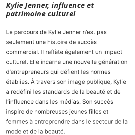
Kylie Jenner, influence et
patrimoine culturel
Le parcours de Kylie Jenner n’est pas
seulement une histoire de succès
commercial. Il reflète également un impact
culturel. Elle incarne une nouvelle génération
d’entrepreneurs qui défient les normes
établies. À travers son image publique, Kylie
a redéfini les standards de la beauté et de
l’influence dans les médias. Son succès
inspire de nombreuses jeunes filles et
femmes à entreprendre dans le secteur de la
mode et de la beauté.