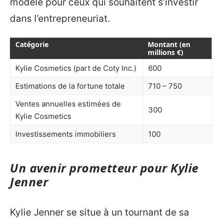
modèle pour ceux qui souhaitent s’investir
dans l’entrepreneuriat.
Catégorie
Montant (en
millions €)
Kylie Cosmetics (part de Coty Inc.)
600
Estimations de la fortune totale
710 – 750
Ventes annuelles estimées de
300
Kylie Cosmetics
Investissements immobiliers
100
Un avenir prometteur pour Kylie
Jenner
Kylie Jenner se situe à un tournant de sa