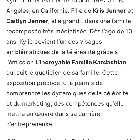
Kylie Jenner est née le 10 août 1997 à Los
Angeles, en Californie. Fille de
Kris Jenner
et
Caitlyn Jenner
, elle grandit dans une famille
recomposée très médiatisée. Dès l’âge de 10
ans, Kylie devient l’un des visages
emblématiques de la téléréalité grâce à
l’émission
L’Incroyable Famille Kardashian
,
qui suit le quotidien de sa famille. Cette
exposition précoce lui a permis de
comprendre les dynamiques de la célébrité
et du marketing, des compétences qu’elle
mettra en œuvre dans sa carrière
d’entrepreneuse.