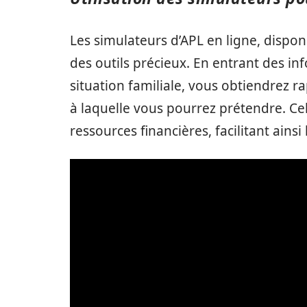
Les simulateurs d’APL en ligne, dispon
des outils précieux. En entrant des in
situation familiale, vous obtiendrez 
à laquelle vous pourrez prétendre. Cel
ressources financières, facilitant ains