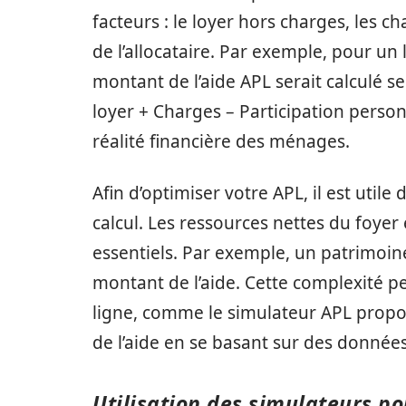
facteurs : le loyer hors charges, les c
de l’allocataire. Par exemple, pour un 
montant de l’aide APL serait calculé s
loyer + Charges – Participation personn
réalité financière des ménages.
Afin d’optimiser votre APL, il est util
calcul. Les ressources nettes du foyer 
essentiels. Par exemple, un patrimoin
montant de l’aide. Cette complexité peut
ligne, comme le simulateur APL propos
de l’aide en se basant sur des données
Utilisation des simulateurs po