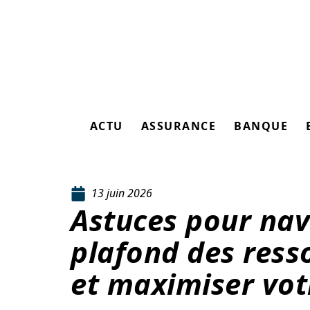
ACTU
ASSURANCE
BANQUE
13 juin 2026
Astuces pour nav
plafond des ress
et maximiser vot