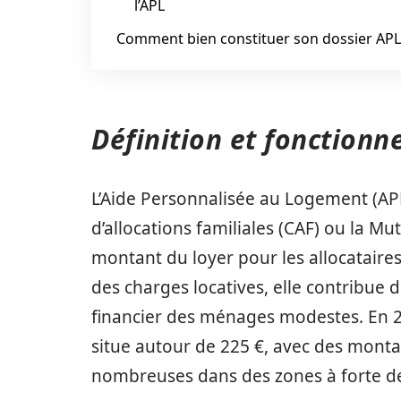
l’APL
Comment bien constituer son dossier APL
Définition et fonction
L’Aide Personnalisée au Logement (APL
d’allocations familiales (CAF) ou la Mut
montant du loyer pour les allocataires.
des charges locatives, elle contribue d
financier des ménages modestes. En 2
situe autour de 225 €, avec des monta
nombreuses dans des zones à forte d