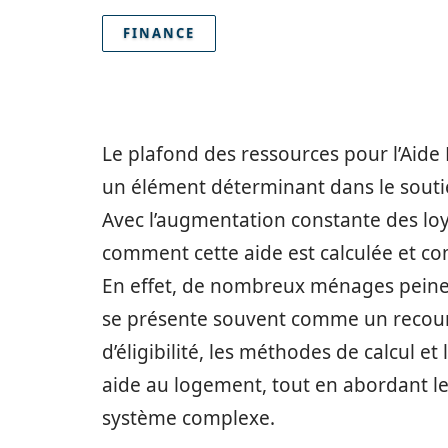
FINANCE
Le plafond des ressources pour l’Aid
un élément déterminant dans le souti
Avec l’augmentation constante des lo
comment cette aide est calculée et c
En effet, de nombreux ménages peinen
se présente souvent comme un recours 
d’éligibilité, les méthodes de calcul e
aide au logement, tout en abordant l
système complexe.