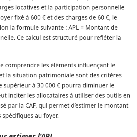
harges locatives et la participation personnelle
loyer fixé à 600 € et des charges de 60 €, le
elon la formule suivante : APL = Montant de
elle. Ce calcul est structuré pour refléter la
e de comprendre les éléments influençant le
et la situation patrimoniale sont des critères
e supérieur à 30 000 € pourra diminuer le
 inciter les allocataires à utiliser des outils en
é par la CAF, qui permet d’estimer le montant
 spécifiques au foyer.
ur estimer l’APL