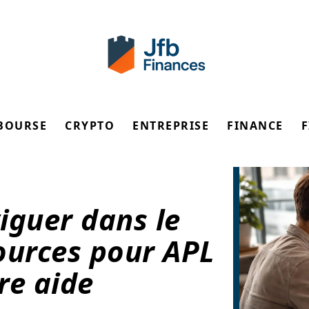
BOURSE
CRYPTO
ENTREPRISE
FINANCE
iguer dans le
ources pour APL
re aide