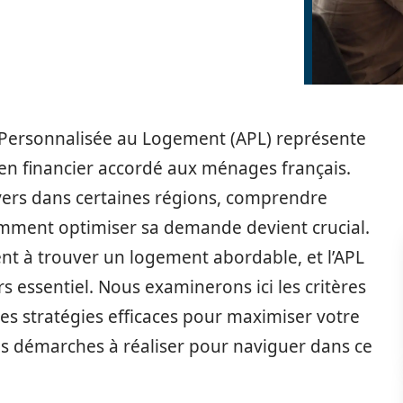
e Personnalisée au Logement (APL) représente
en financier accordé aux ménages français.
yers dans certaines régions, comprendre
omment optimiser sa demande devient crucial.
t à trouver un logement abordable, et l’APL
essentiel. Nous examinerons ici les critères
t les stratégies efficaces pour maximiser votre
es démarches à réaliser pour naviguer dans ce