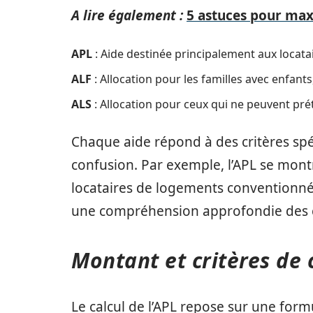
A lire également :
5 astuces pour max
APL
: Aide destinée principalement aux locatai
ALF
: Allocation pour les familles avec enfants
ALS
: Allocation pour ceux qui ne peuvent préte
Chaque aide répond à des critères spé
confusion. Par exemple, l’APL se mon
locataires de logements conventionnés.
une compréhension approfondie des c
Montant et critères de c
Le calcul de l’APL repose sur une for