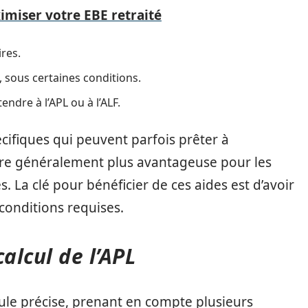
imiser votre EBE retraité
res.
, sous certaines conditions.
ndre à l’APL ou à l’ALF.
cifiques qui peuvent parfois prêter à
tre généralement plus avantageuse pour les
 La clé pour bénéficier de ces aides est d’avoir
onditions requises.
alcul de l’APL
mule précise, prenant en compte plusieurs