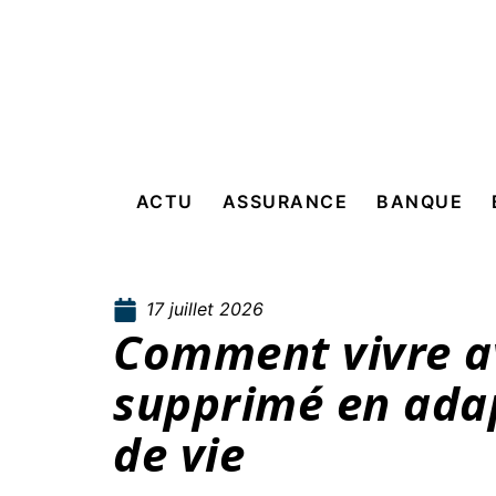
ACTU
ASSURANCE
BANQUE
17 juillet 2026
Comment vivre a
supprimé en ada
de vie