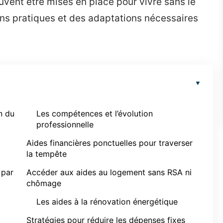
euvent être mises en place pour vivre sans le
ons pratiques et des adaptations nécessaires
n du
Les compétences et l’évolution
professionnelle
Aides financières ponctuelles pour traverser
la tempête
 par
Accéder aux aides au logement sans RSA ni
chômage
Les aides à la rénovation énergétique
Stratégies pour réduire les dépenses fixes