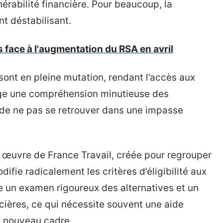
érabilité financière. Pour beaucoup, la
t déstabilisant.
 face à l'augmentation du RSA en avril
 sont en pleine mutation, rendant l’accès aux
xige une compréhension minutieuse des
in de ne pas se retrouver dans une impasse
 œuvre de France Travail, créée pour regrouper
ifie radicalement les critères d’éligibilité aux
 un examen rigoureux des alternatives et un
ancières, ce qui nécessite souvent une aide
e nouveau cadre.