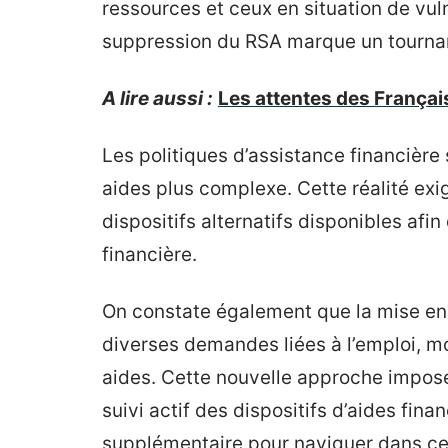
ressources et ceux en situation de vuln
suppression du RSA marque un tournan
A lire aussi :
Les attentes des Français
Les politiques d’assistance financière
aides plus complexe. Cette réalité e
dispositifs alternatifs disponibles af
financière.
On constate également que la mise en
diverses demandes liées à l’emploi, mod
aides. Cette nouvelle approche impose
suivi actif des dispositifs d’aides fin
supplémentaire pour naviguer dans c