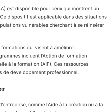
ATA) est disponible pour ceux qui montrent un
 Ce dispositif est applicable dans des situations
ulations vulnérables cherchant à se réinsérer
formations qui visent à améliorer
grammes incluent l’Action de formation
lle à la formation (AIF). Ces ressources
és de développement professionnel.
ns
d’entreprise, comme l’Aide à la création ou à la