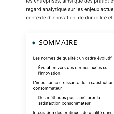
les entreprises, ainsi que des pratiqu
regard analytique sur les enjeux actue
contexte d’innovation, de durabilité et
SOMMAIRE
Les normes de qualité : un cadre évolutif
Évolution vers des normes axées sur
l’innovation
L’importance croissante de la satisfaction
consommateur
Des méthodes pour améliorer la
satisfaction consommateur
Intégration des pratiques de qualité dans 