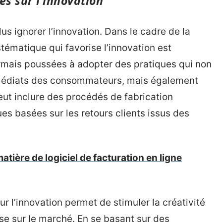
es sur l’innovation
us ignorer l’innovation. Dans le cadre de la
tématique qui favorise l’innovation est
rmais poussées à adopter des pratiques qui non
médiats des consommateurs, mais également
peut inclure des procédés de fabrication
s basées sur les retours clients issus des
ière de logiciel de facturation en ligne
ur l’innovation permet de stimuler la créativité
rise sur le marché. En se basant sur des