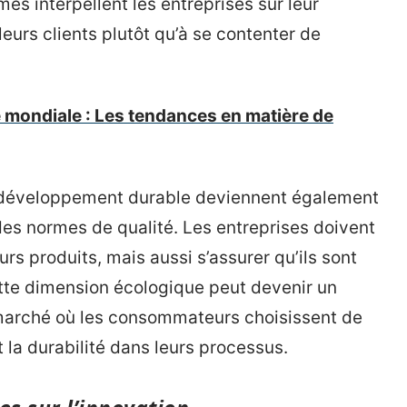
es interpellent les entreprises sur leur
leurs clients plutôt qu’à se contenter de
 mondiale : Les tendances en matière de
 développement durable deviennent également
es normes de qualité. Les entreprises doivent
urs produits, mais aussi s’assurer qu’ils sont
tte dimension écologique peut devenir un
marché où les consommateurs choisissent de
 la durabilité dans leurs processus.