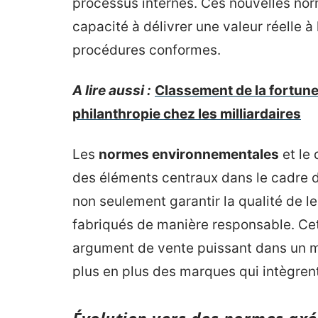
processus internes. Ces nouvelles norm
capacité à délivrer une valeur réelle à 
procédures conformes.
A lire aussi :
Classement de la fortune
philanthropie chez les milliardaires
Les
normes environnementales
et le
des éléments centraux dans le cadre d
non seulement garantir la qualité de le
fabriqués de manière responsable. Ce
argument de vente puissant dans un 
plus en plus des marques qui intègrent