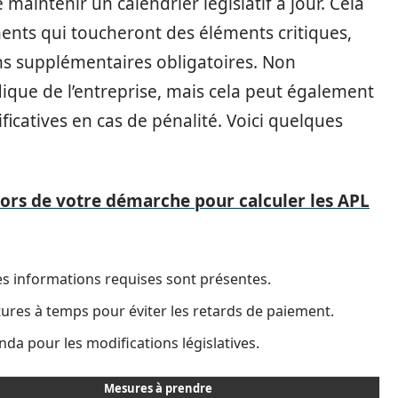
maintenir un calendrier législatif à jour. Cela
ments qui toucheront des éléments critiques,
s supplémentaires obligatoires. Non
idique de l’entreprise, mais cela peut également
ficatives en cas de pénalité. Voici quelques
 lors de votre démarche pour calculer les APL
es informations requises sont présentes.
ures à temps pour éviter les retards de paiement.
da pour les modifications législatives.
Mesures à prendre