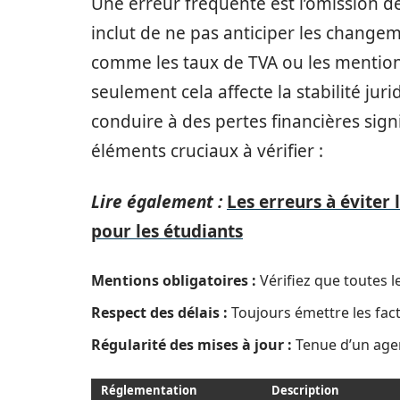
Une erreur fréquente est l’omission de 
inclut de ne pas anticiper les change
comme les taux de TVA ou les mention
seulement cela affecte la stabilité jur
conduire à des pertes financières signi
éléments cruciaux à vérifier :
Lire également :
Les erreurs à éviter
pour les étudiants
Mentions obligatoires :
Vérifiez que toutes l
Respect des délais :
Toujours émettre les fact
Régularité des mises à jour :
Tenue d’un agen
Réglementation
Description