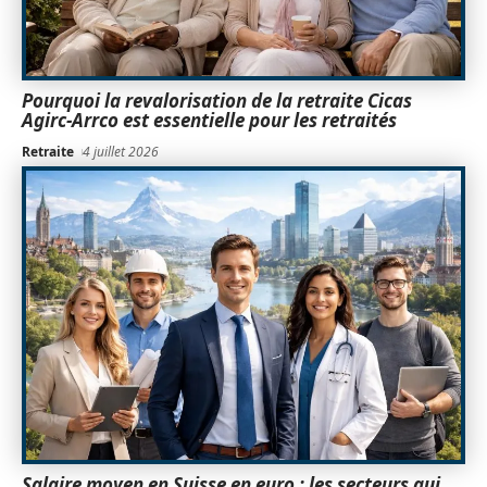
Pourquoi la revalorisation de la retraite Cicas
Agirc-Arrco est essentielle pour les retraités
Retraite
4 juillet 2026
Salaire moyen en Suisse en euro : les secteurs qui