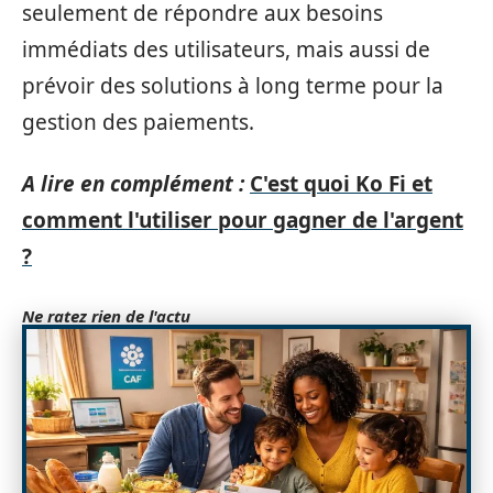
seulement de répondre aux besoins
immédiats des utilisateurs, mais aussi de
prévoir des solutions à long terme pour la
gestion des paiements.
A lire en complément :
C'est quoi Ko Fi et
comment l'utiliser pour gagner de l'argent
?
Ne ratez rien de l'actu