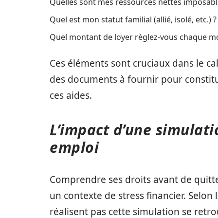
Quelles sont mes ressources nettes imposabl
Quel est mon statut familial (allié, isolé, etc.) ?
Quel montant de loyer règlez-vous chaque mo
Ces éléments sont cruciaux dans le ca
des documents à fournir pour constit
ces aides.
L’impact d’une simulati
emploi
Comprendre ses droits avant de quitte
un contexte de stress financier. Selon
réalisent pas cette simulation se retr