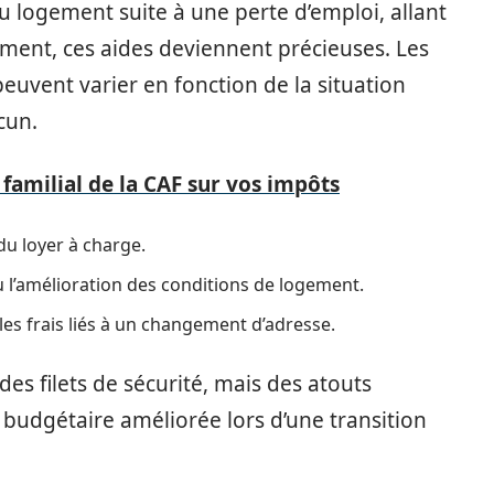
u logement suite à une perte d’emploi, allant
ment, ces aides deviennent précieuses. Les
 peuvent varier en fonction de la situation
cun.
familial de la CAF sur vos impôts
u loyer à charge.
u l’amélioration des conditions de logement.
s frais liés à un changement d’adresse.
es filets de sécurité, mais des atouts
 budgétaire améliorée lors d’une transition