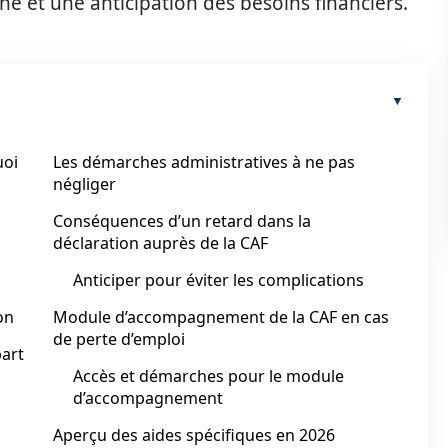
e et une anticipation des besoins financiers.
uoi
Les démarches administratives à ne pas
négliger
Conséquences d’un retard dans la
déclaration auprès de la CAF
Anticiper pour éviter les complications
on
Module d’accompagnement de la CAF en cas
de perte d’emploi
part
Accès et démarches pour le module
d’accompagnement
Aperçu des aides spécifiques en 2026