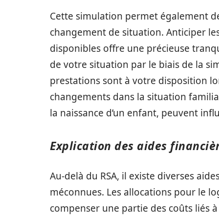
Cette simulation permet également de 
changement de situation. Anticiper les
disponibles offre une précieuse tranqui
de votre situation par le biais de la s
prestations sont à votre disposition lor
changements dans la situation famil
la naissance d’un enfant, peuvent infl
Explication des aides financiè
Au-delà du RSA, il existe diverses aid
méconnues. Les allocations pour le l
compenser une partie des coûts liés à