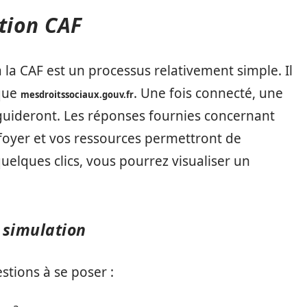
tion CAF
à la CAF est un processus relativement simple. Il
 que
. Une fois connecté, une
mesdroitssociaux.gouv.fr
guideront. Les réponses fournies concernant
 foyer et vos ressources permettront de
quelques clics, vous pourrez visualiser un
 simulation
stions à se poser :