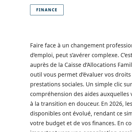
FINANCE
Faire face à un changement profession
d’emploi, peut s’avérer complexe. C’es
auprès de la Caisse d’Allocations Fami
outil vous permet d’évaluer vos droits
prestations sociales. Un simple clic s
compréhension des aides auxquelles v
à la transition en douceur. En 2026, les
disponibles ont évolué, rendant ce sim
votre budget et de vos finances. En co