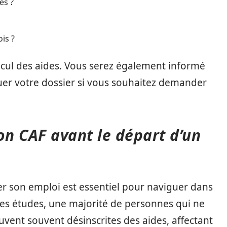
es ?
is ?
lcul des aides. Vous serez également informé
uer votre dossier si vous souhaitez demander
on CAF avant le départ d’un
r son emploi est essentiel pour naviguer dans
 les études, une majorité de personnes qui ne
ouvent souvent désinscrites des aides, affectant