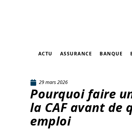
ACTU
ASSURANCE
BANQUE
29 mars 2026
Pourquoi faire u
la CAF avant de q
emploi