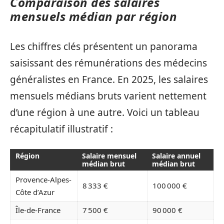
Comparaison des salaires
mensuels médian par région
Les chiffres clés présentent un panorama
saisissant des rémunérations des médecins
généralistes en France. En 2025, les salaires
mensuels médians bruts varient nettement
d’une région à une autre. Voici un tableau
récapitulatif illustratif :
Région
Salaire mensuel
Salaire annuel
médian brut
médian brut
Provence-Alpes-
8 333 €
100 000 €
Côte d’Azur
Île-de-France
7 500 €
90 000 €