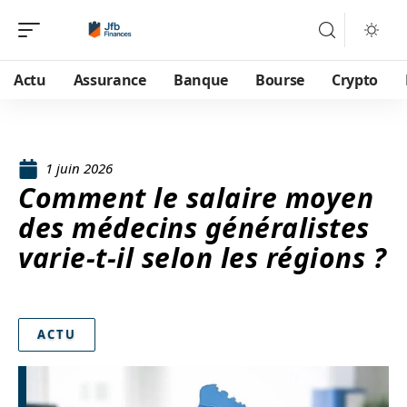
Actu
Assurance
Banque
Bourse
Crypto
1 juin 2026
Comment le salaire moyen
des médecins généralistes
varie-t-il selon les régions ?
ACTU