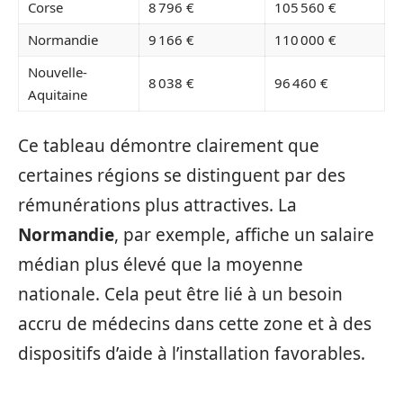
Corse
8 796 €
105 560 €
Normandie
9 166 €
110 000 €
Nouvelle-
8 038 €
96 460 €
Aquitaine
Ce tableau démontre clairement que
certaines régions se distinguent par des
rémunérations plus attractives. La
Normandie
, par exemple, affiche un salaire
médian plus élevé que la moyenne
nationale. Cela peut être lié à un besoin
accru de médecins dans cette zone et à des
dispositifs d’aide à l’installation favorables.