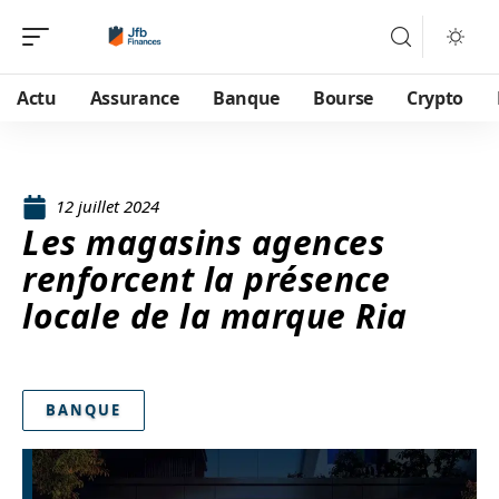
Actu
Assurance
Banque
Bourse
Crypto
12 juillet 2024
Les magasins agences
renforcent la présence
locale de la marque Ria
BANQUE