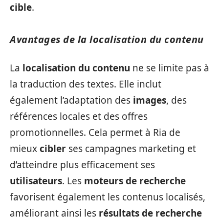
cible
.
Avantages de la localisation du contenu
La
localisation du contenu
ne se limite pas à
la traduction des textes. Elle inclut
également l’adaptation des
images
, des
références locales et des offres
promotionnelles. Cela permet à Ria de
mieux
cibler
ses campagnes marketing et
d’atteindre plus efficacement ses
utilisateurs
. Les
moteurs de recherche
favorisent également les contenus localisés,
améliorant ainsi les
résultats de recherche