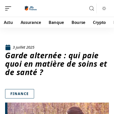
Actu
Assurance
Banque
Bourse
Crypto
3 juillet 2025
Garde alternée : qui paie
quoi en matière de soins et
de santé ?
FINANCE