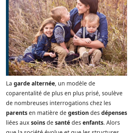
La
garde alternée
, un modèle de
coparentalité de plus en plus prisé, soulève
de nombreuses interrogations chez les
parents
en matière de
gestion
des
dépenses
liées aux
soins
de
santé
des
enfants
. Alors
que la société évolue et que les structures