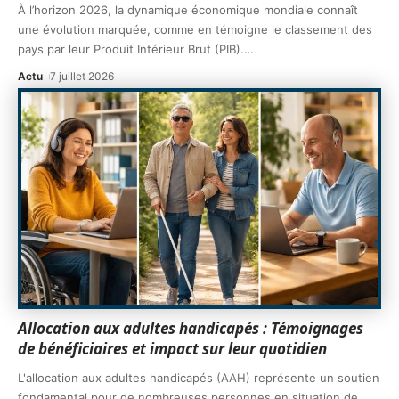
À l’horizon 2026, la dynamique économique mondiale connaît
une évolution marquée, comme en témoigne le classement des
pays par leur Produit Intérieur Brut (PIB).
…
Actu
7 juillet 2026
Allocation aux adultes handicapés : Témoignages
de bénéficiaires et impact sur leur quotidien
L'allocation aux adultes handicapés (AAH) représente un soutien
fondamental pour de nombreuses personnes en situation de