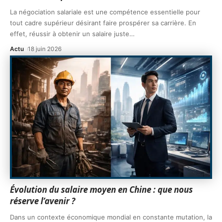
La négociation salariale est une compétence essentielle pour
tout cadre supérieur désirant faire prospérer sa carrière. En
effet, réussir à obtenir un salaire juste
…
Actu
18 juin 2026
Évolution du salaire moyen en Chine : que nous
réserve l’avenir ?
Dans un contexte économique mondial en constante mutation, la