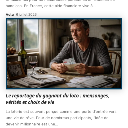
handicap. En France, cette aide financière vise à
…
Actu
6 juillet 2026
Le reportage du gagnant du loto : mensonges,
vérités et choix de vie
La loterie est souvent perçue comme une porte d'entrée vers
une vie de rêve. Pour de nombreux participants, l'idée de
devenir millionnaire est une
…